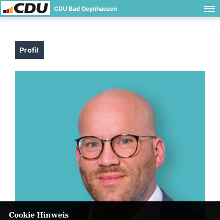
CDU Bad Oeynhausen
Profil
Cookie Hinweis