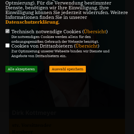
Optmierung). Für die Verwendung bestimmter
Dienste, benötigen wir Ihre Einwilligung. Ihre
Einwilligung können Sie jederzeit widerrufen. Weitere
Informationen finden Sie in unserer
Datenschutzerklärung
.
Technisch notwendige Cookies (
Übersicht
)
Die notwendigen Cookies werden allein für den
ordnungsgemäßen Gebrauch der Webseite benötigt.
Cookies von Drittanbietern (
Übersicht
)
Zur Optimierung unserer Webseite binden wir Dienste und
Angebote von Drittanbietern ein.
Alle akzeptieren
Auswahl speichern
Dirk Kottmeyer
stv. Vorsitzender
Ratsherr