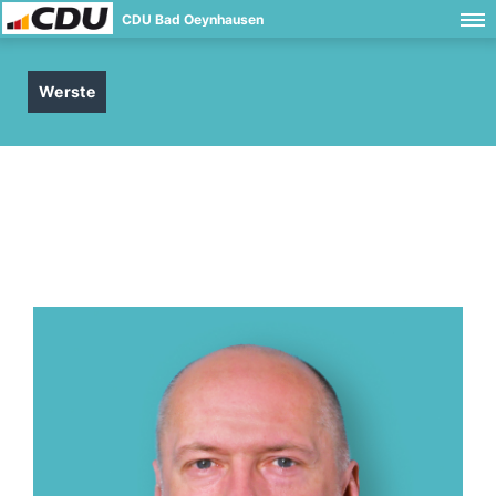
CDU Bad Oeynhausen
Werste