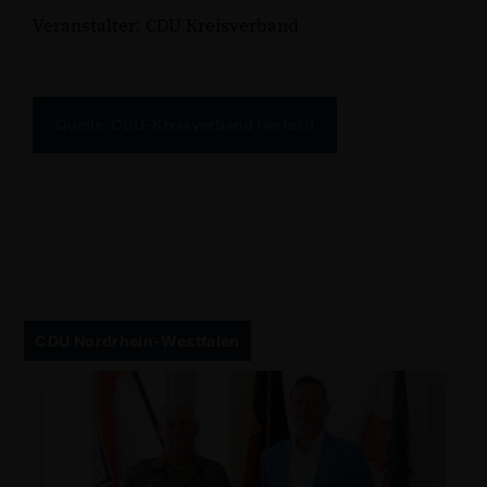
Veranstalter: CDU Kreisverband
Quelle: CDU-Kreisverband Herford
CDU Nordrhein-Westfalen