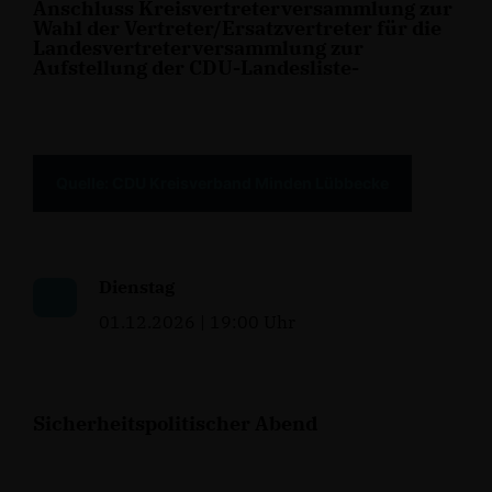
Anschluss Kreisvertreterversammlung zur
Wahl der Vertreter/Ersatzvertreter für die
Landesvertreterversammlung zur
Aufstellung der CDU-Landesliste-
Quelle: CDU Kreisverband Minden Lübbecke
Dienstag
01.12.2026 | 19:00 Uhr
Sicherheitspolitischer Abend