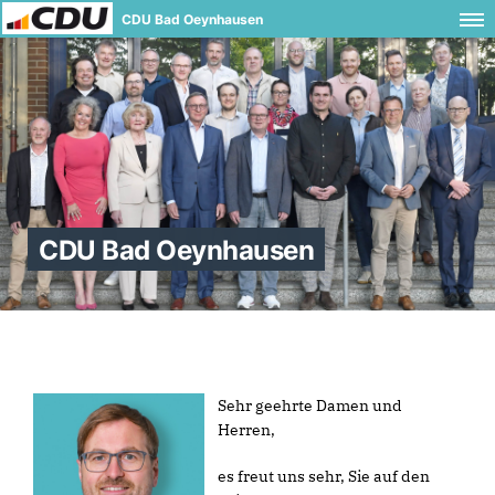
CDU Bad Oeynhausen
CDU Bad Oeynhausen
Sehr geehrte Damen und
Herren,
es freut uns sehr, Sie auf den