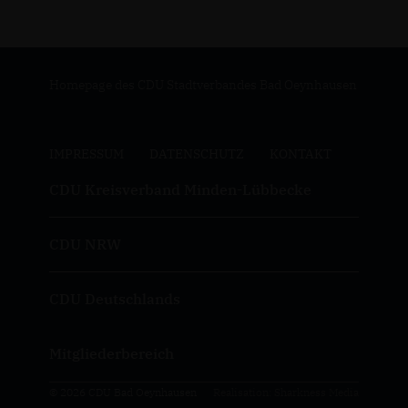
Homepage des CDU Stadtverbandes Bad Oeynhausen
IMPRESSUM
DATENSCHUTZ
KONTAKT
CDU Kreisverband Minden-Lübbecke
CDU NRW
CDU Deutschlands
Mitgliederbereich
© 2026 CDU Bad Oeynhausen
Realisation: Sharkness Media