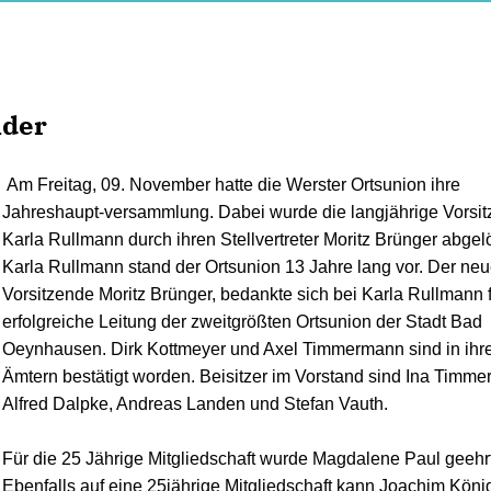
nder
Am Freitag, 09. November hatte die Werster Ortsunion ihre
Jahreshaupt-versammlung. Dabei wurde die langjährige Vorsi
Karla Rullmann durch ihren Stellvertreter Moritz Brünger abgelö
Karla Rullmann stand der Ortsunion 13 Jahre lang vor. Der ne
Vorsitzende Moritz Brünger, bedankte sich bei Karla Rullmann f
erfolgreiche Leitung der zweitgrößten Ortsunion der Stadt Bad
Oeynhausen. Dirk Kottmeyer und Axel Timmermann sind in ihr
Ämtern bestätigt worden. Beisitzer im Vorstand sind Ina Timm
Alfred Dalpke, And­reas Landen und Stefan Vauth.
Für die 25 Jährige Mitgliedschaft wurde Magdalene Paul geehrt
Ebenfalls auf eine 25jährige Mit­gliedschaft kann Joachim Köni