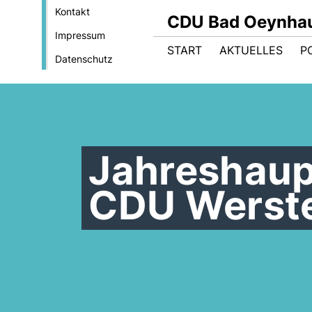
Kontakt
CDU Bad Oeynha
Impressum
START
AKTUELLES
PO
Datenschutz
Jahreshau
CDU Werst