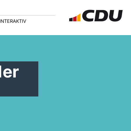
INTERAKTIV
der