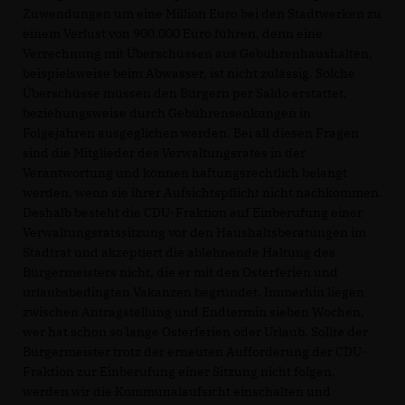
Zuwendungen um eine Million Euro bei den Stadtwerken zu
einem Verlust von 900.000 Euro führen, denn eine
Verrechnung mit Überschüssen aus Gebührenhaushalten,
beispielsweise beim Abwasser, ist nicht zulässig. Solche
Überschüsse müssen den Bürgern per Saldo erstattet,
beziehungsweise durch Gebührensenkungen in
Folgejahren ausgeglichen werden. Bei all diesen Fragen
sind die Mitglieder des Verwaltungsrates in der
Verantwortung und können haftungsrechtlich belangt
werden, wenn sie ihrer Aufsichtspflicht nicht nachkommen.
Deshalb besteht die CDU-Fraktion auf Einberufung einer
Verwaltungsratssitzung vor den Haushaltsberatungen im
Stadtrat und akzeptiert die ablehnende Haltung des
Bürgermeisters nicht, die er mit den Osterferien und
urlaubsbedingten Vakanzen begründet. Immerhin liegen
zwischen Antragstellung und Endtermin sieben Wochen,
wer hat schon so lange Osterferien oder Urlaub. Sollte der
Bürgermeister trotz der erneuten Aufforderung der CDU-
Fraktion zur Einberufung einer Sitzung nicht folgen,
werden wir die Kommunalaufsicht einschalten und