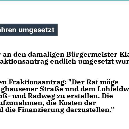
ahren umgesetzt
der an den damaligen Bürgermeister Kl
aktionsantrag endlich umgesetzt wu
den Fraktionsantrag: "Der Rat möge
inghausener Straße und dem Lohfeld
Fuß- und Radweg zu erstellen. Die
ufzunehmen, die Kosten der
die Finanzierung darzustellen."