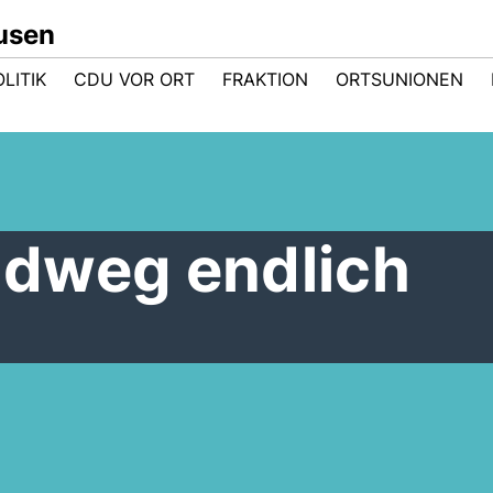
usen
LITIK
CDU VOR ORT
FRAKTION
ORTSUNIONEN
dweg endlich