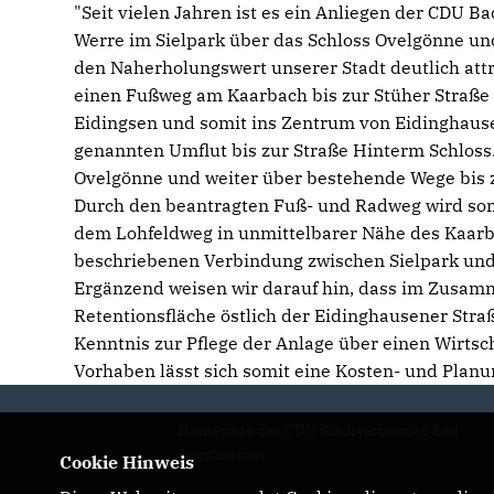
"Seit vielen Jahren ist es ein Anliegen der CD
Werre im Sielpark über das Schloss Ovelgönne u
den Naherholungswert unserer Stadt deutlich att
einen Fußweg am Kaarbach bis zur Stüher Straße 
Eidingsen und somit ins Zentrum von Eidinghaus
genannten Umflut bis zur Straße Hinterm Schloss
Ovelgönne und weiter über bestehende Wege bis
Durch den beantragten Fuß- und Radweg wird som
dem Lohfeldweg in unmittelbarer Nähe des Kaarba
beschriebenen Verbindung zwischen Sielpark und
Ergänzend weisen wir darauf hin, dass im Zusa
Retentionsfläche östlich der Eidinghausener Stra
Kenntnis zur Pflege der Anlage über einen Wirtsc
Vorhaben lässt sich somit eine Kosten- und Plan
Homepage des CDU Stadtverbandes Bad
Oeynhausen
Cookie Hinweis