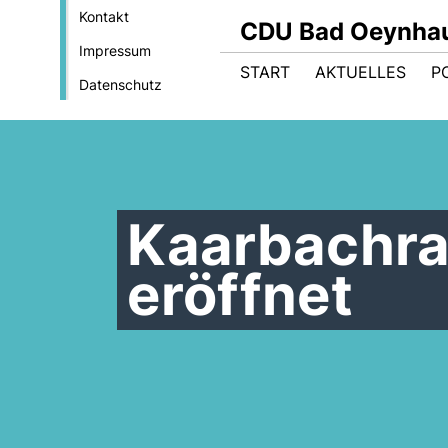
Kontakt
CDU Bad Oeynha
Impressum
START
AKTUELLES
PO
Datenschutz
Kaarbachra
eröffnet