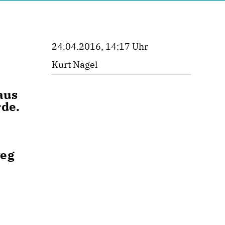
24.04.2016, 14:17 Uhr
Kurt Nagel
aus
rde.
weg