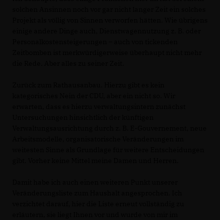
solchen Ansinnen noch vor gar nicht langer Zeit ein solches
Projekt als völlig von Sinnen verworfen hätten. Wie übrigens
einige andere Dinge auch, Dienstwagennutzung z. B. oder
Personalkostensteigerungen – auch von tickenden
Zeitbomben ist merkwürdigerweise überhaupt nicht mehr
die Rede. Aber alles zu seiner Zeit.
Zurück zum Rathausanbau. Hierzu gibt es kein
kategorisches Nein der CDU, aber ein nicht so. Wir
erwarten, dass es hierzu verwaltungsintern zunächst
Untersuchungen hinsichtlich der künftigen
Verwaltungsausrichtung durch z. B. E-Gouvernement, neue
Arbeitsmodelle, organisatorische Veränderungen im
weitesten Sinne als Grundlage für weitere Entscheidungen
gibt. Vorher keine Mittel meine Damen und Herren.
Damit habe ich auch einen weiteren Punkt unserer
Veränderungsliste zum Haushalt angesprochen. Ich
verzichtet darauf, hier die Liste erneut vollständig zu
erläutern, sie liegt Ihnen vor und wurde von mir im