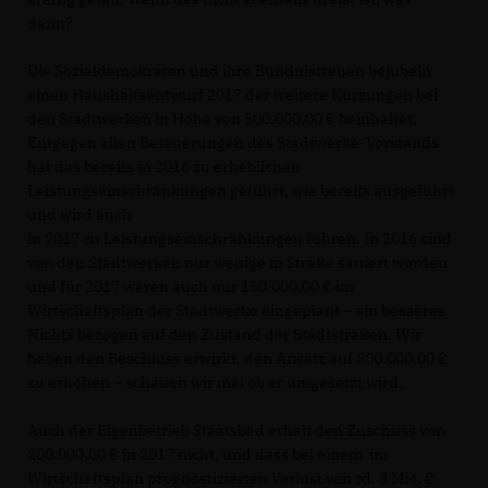
dann?
Die Sozialdemokraten und ihre Bündnistreuen bejubeln
einen Haushaltsentwurf 2017 der weitere Kürzungen bei
den Stadtwerken in Höhe von 500.000,00 € beinhaltet.
Entgegen allen Beteuerungen des Stadtwerke-Vorstands
hat das bereits in 2016 zu erheblichen
Leistungseinschränkungen geführt, wie bereits ausgeführt
und wird auch
in 2017 zu Leistungseinschränkungen führen. In 2016 sind
von den Stadtwerken nur wenige m Straße saniert worden
und für 2017 waren auch nur 150.000,00 € im
Wirtschaftsplan der Stadtwerke eingeplant – ein besseres
Nichts bezogen auf den Zustand der Stadtstraßen. Wir
haben den Beschluss erwirkt, den Ansatz auf 300.000,00
zu erhöhen – schauen wir mal ob er umgesetzt wird.
Auch der Eigenbetrieb Staatsbad erhält den Zuschuss von
200.000,00 € in 2017 nicht, und dass bei einem im
Wirtschaftsplan prognostizierten Verlust von rd. 3 Mio. €.