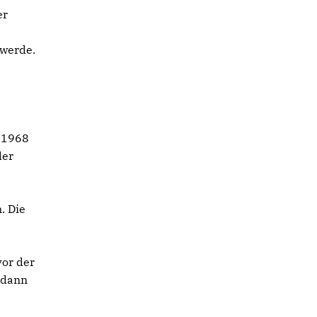
er
 werde.
 1968
der
. Die
or der
 dann