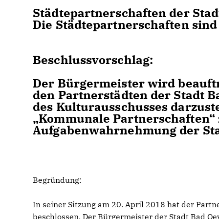
Städtepartnerschaften der St
Die Städtepartnerschaften sin
Beschlussvorschlag:
Der Bürgermeister wird beauft
den Partnerstädten der Stadt 
des Kulturausschusses darzust
Kommunale Partnerschaften“ zu
Aufgabenwahrnehmung der Stad
Begründung:
In seiner Sitzung am 20. April 2018 hat der Partn
beschlossen. Der Bürgermeister der Stadt Bad Oe