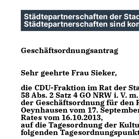
Städtepartnerschaften der Sta
Städtepartnerschaften sind k
Geschäftsordnungsantrag
Sehr geehrte Frau Sieker,
die CDU-Fraktion im Rat der S
58 Abs. 2 Satz 4 GO NRW i. V. m. 
der Geschäftsordnung für den 
Oeynhausen vom 17. September 
Rates vom 16.10.2013,
auf die Tagesordnung der Kult
folgenden Tagesordnungspun