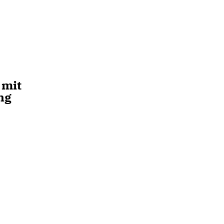
 mit
ng