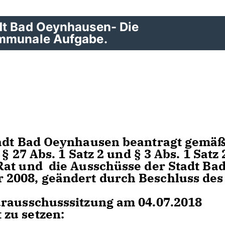
dt Bad Oeynhausen- Die
ommunale Aufgabe.
tadt Bad Oeynhausen beantragt gemäß
§ 27 Abs. 1 Satz 2 und § 3 Abs. 1 Satz 
Rat und die Ausschüsse der Stadt Ba
2008, geändert durch Beschluss des
urausschusssitzung am 04.07.2018
kt zu setzen: