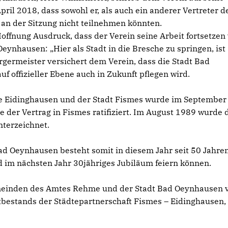
l 2018, dass sowohl er, als auch ein anderer Vertreter d
an der Sitzung nicht teilnehmen könnten.
offnung Ausdruck, dass der Verein seine Arbeit fortsetzen
eynhausen: „Hier als Stadt in die Bresche zu springen, ist
rgermeister versichert dem Verein, dass die Stadt Bad
f offizieller Ebene auch in Zukunft pflegen wird.
de Eidinghausen und der Stadt Fismes wurde im September
e der Vertrag in Fismes ratifiziert. Im August 1989 wurde 
nterzeichnet.
ad Oeynhausen besteht somit in diesem Jahr seit 50 Jahren
d im nächsten Jahr 30jähriges Jubiläum feiern können.
einden des Amtes Rehme und der Stadt Bad Oeynhausen v
tbestands der Städtepartnerschaft Fismes – Eidinghausen,