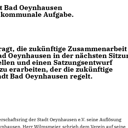
adt Bad Oeynhausen
d kommunale Aufgabe.
ragt, die zukünftige Zusammenarbeit
Bad Oeynhausen in der nächsten Sitzu
ellen und einen Satzungsentwurf
 erarbeiten, der die zukünftige
t Bad Oeynhausen regelt.
erschaftsring der Stadt Oeynhausen e.V. seine Auflösung
ynhausen, Herr Wilmsmeier, schrieb dem Verein auf seine