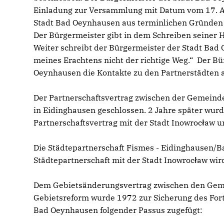
Einladung zur Versammlung mit Datum vom 17. Apri
Stadt Bad Oeynhausen aus terminlichen Gründen 
Der Bürgermeister gibt in dem Schreiben seiner H
Weiter schreibt der Bürgermeister der Stadt Bad O
meines Erachtens nicht der richtige Weg.“ Der Bü
Oeynhausen die Kontakte zu den Partnerstädten au
Der Partnerschaftsvertrag zwischen der Gemein
in Eidinghausen geschlossen. 2 Jahre später wurd
Partnerschaftsvertrag mit der Stadt Inowrocław u
Die Städtepartnerschaft Fismes - Eidinghausen/B
Städtepartnerschaft mit der Stadt Inowrocław wir
Dem Gebietsänderungsvertrag zwischen den Gem
Gebietsreform wurde 1972 zur Sicherung des For
Bad Oeynhausen folgender Passus zugefügt: