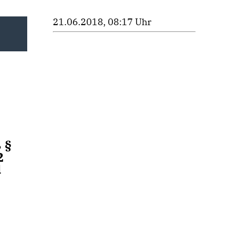
21.06.2018, 08:17 Uhr
 §
2
d