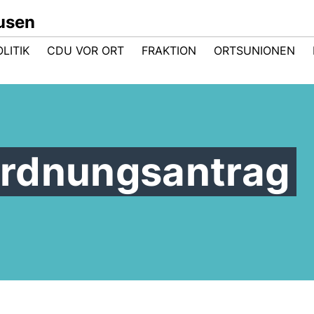
usen
LITIK
CDU VOR ORT
FRAKTION
ORTSUNIONEN
rdnungsantrag