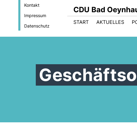
Kontakt
CDU Bad Oeynha
Impressum
START
AKTUELLES
PO
Datenschutz
Geschäftso