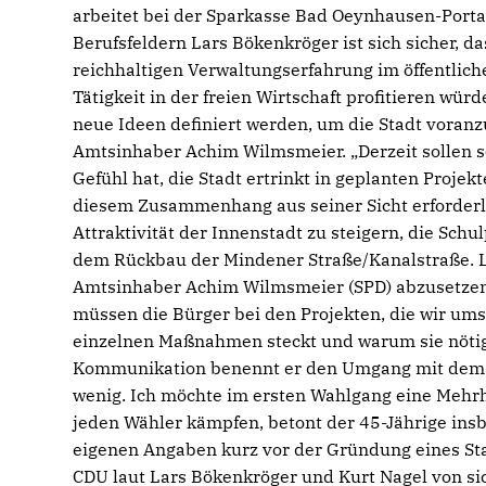
arbeitet bei der Sparkasse Bad Oeynhausen-Porta 
Berufsfeldern Lars Bökenkröger ist sich sicher, 
reichhaltigen Verwaltungserfahrung im öffentlich
Tätigkeit in der freien Wirtschaft profitieren wü
neue Ideen definiert werden, um die Stadt voranzu
Amtsinhaber Achim Wilmsmeier. „Derzeit sollen s
Gefühl hat, die Stadt ertrinkt in geplanten Projek
diesem Zusammenhang aus seiner Sicht erforderl
Attraktivität der Innenstadt zu steigern, die Sch
dem Rückbau der Mindener Straße/Kanalstraße. 
Amtsinhaber Achim Wilmsmeier (SPD) abzusetzen,
müssen die Bürger bei den Projekten, die wir um
einzelnen Maßnahmen steckt und warum sie nötig s
Kommunikation benennt er den Umgang mit dem Kah
wenig. Ich möchte im ersten Wahlgang eine Mehrhe
jeden Wähler kämpfen, betont der 45-Jährige ins
eigenen Angaben kurz vor der Gründung eines Sta
CDU laut Lars Bökenkröger und Kurt Nagel von si