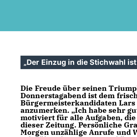
Der Einzug in die Stichwahl ist
Die Freude über seinen Trium
Donnerstagabend ist dem fris
Bürgermeisterkandidaten Lars
anzumerken. „Ich habe sehr gut 
motiviert für alle Aufgaben, die
dieser Zeitung. Persönliche G
Morgen unzählige Anrufe und W