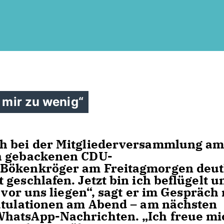
 mir zu wenig“
ph bei der Mitgliederversammlung a
ch gebackenen CDU-
 Bökenkröger am Freitagmorgen deut
geschlafen. Jetzt bin ich beflügelt u
 vor uns liegen“, sagt er im Gespräch 
ratulationen am Abend – am nächsten
hatsApp-Nachrichten. „Ich freue mi