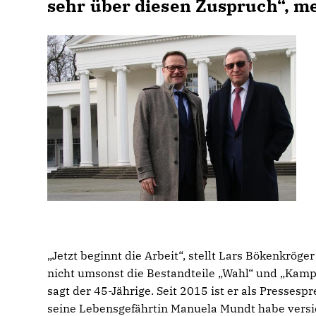
sehr über diesen Zuspruch“, me
Jetzt beginnt die Arbeit“, stellt Lars Bökenkrög
nicht umsonst die Bestandteile „Wahl“ und „Kampf
sagt der 45-Jährige. Seit 2015 ist er als Pressesp
seine Lebensgefährtin Manuela Mundt habe versich