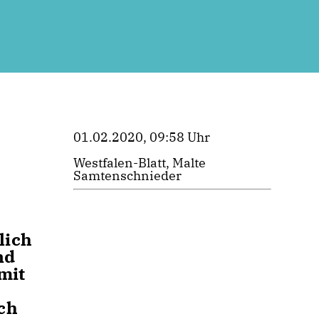
01.02.2020, 09:58 Uhr
Westfalen-Blatt, Malte
Samtenschnieder
m
lich
nd
mit
ch