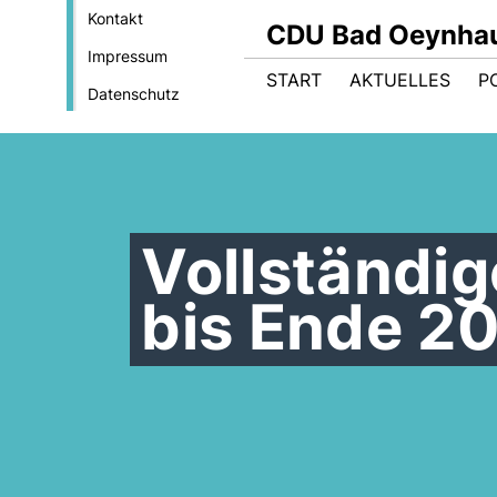
Kontakt
CDU Bad Oeynha
Impressum
START
AKTUELLES
PO
Datenschutz
Vollständig
bis Ende 2