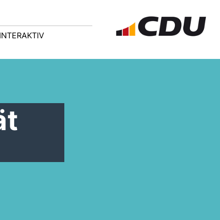
INTERAKTIV
ät