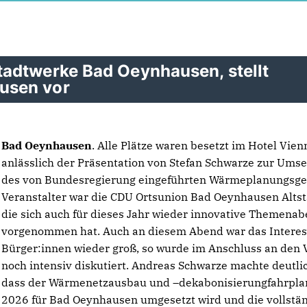
adtwerke Bad Oeynhausen, stellt
usen vor
Bad Oeynhausen
. Alle Plätze waren besetzt im Hotel Vien
anlässlich der Präsentation von Stefan Schwarze zur Ums
des von Bundesregierung eingeführten Wärmeplanungsge
Veranstalter war die CDU Ortsunion Bad Oeynhausen Altst
die sich auch für dieses Jahr wieder innovative Themena
vorgenommen hat. Auch an diesem Abend war das Interes
Bürger:innen wieder groß, so wurde im Anschluss an den 
noch intensiv diskutiert. Andreas Schwarze machte deutli
dass der Wärmenetzausbau und –dekabonisierungfahrpla
2026 für Bad Oeynhausen umgesetzt wird und die vollstä