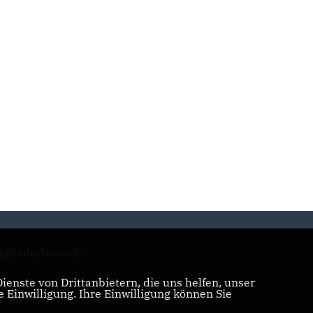
tgliederbereich
enste von Drittanbietern, die uns helfen, unser
Einwilligung. Ihre Einwilligung können Sie