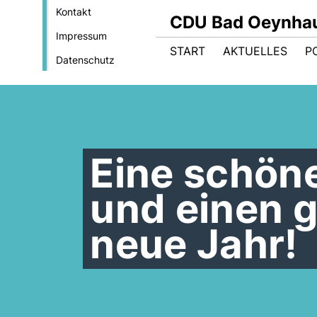
Kontakt
CDU Bad Oeynha
Impressum
START
AKTUELLES
PO
Datenschutz
Eine schön
und einen g
neue Jahr!