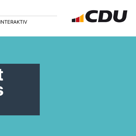
INTERAKTIV
t
s