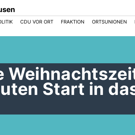
usen
LITIK
CDU VOR ORT
FRAKTION
ORTSUNIONEN
e Weihnachtszei
uten Start in da