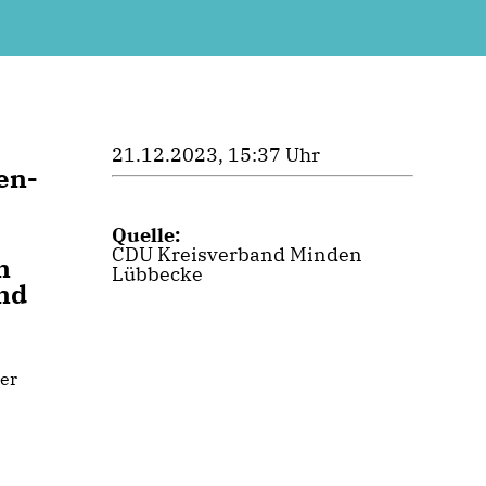
21.12.2023, 15:37 Uhr
en-
Quelle:
CDU Kreisverband Minden
n
Lübbecke
nd
ber