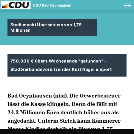
CDU Bad Oeynhausen
Stadt macht Überschuss von 1,75
Millionen
750.000 € übers Wochenende "gefunden" -
Stadtverbandsvorsitzender Kurt Nagel empört
Bad Oeynhausen (nisi). Die Gewerbesteuer
lässt die Kasse klingeln. Denn die fällt mit
24,3 Millionen Euro deutlich höher aus als
angedacht. Unterm Strich kann Kämmerer
Marco Kindler deshalb ein Plus von 1,75