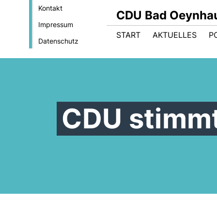
Kontakt
CDU Bad Oeynha
Impressum
START
AKTUELLES
PO
Datenschutz
CDU stimmt