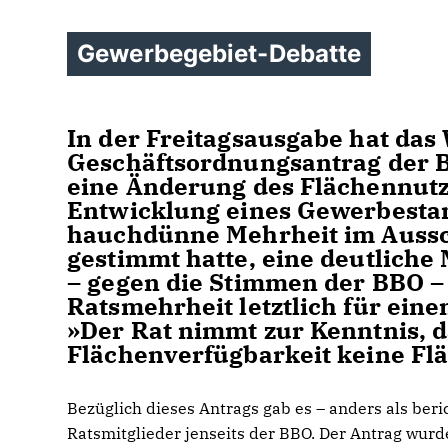
Gewerbegebiet-Debatte
In der Freitagsausgabe hat d
Geschäftsordnungsantrag der 
eine Änderung des Flächennutz
Entwicklung eines Gewerbestando
hauchdünne Mehrheit im Aussch
gestimmt hatte, eine deutliche
– gegen die Stimmen der BBO – v
Ratsmehrheit letztlich für ein
»Der Rat nimmt zur Kenntnis, d
Flächenverfügbarkeit keine Fl
Bezüglich dieses Antrags gab es – anders als ber
Ratsmitglieder jenseits der BBO. Der Antrag wur