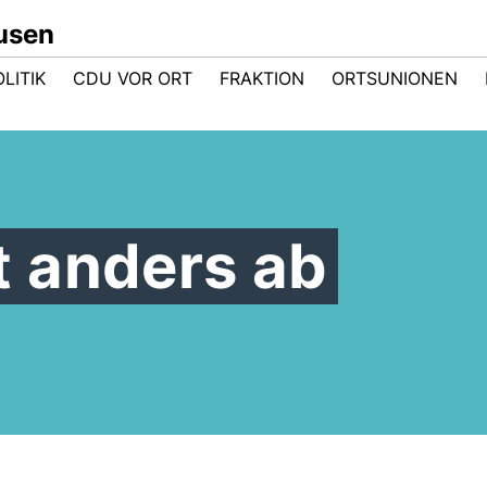
usen
LITIK
CDU VOR ORT
FRAKTION
ORTSUNIONEN
 anders ab