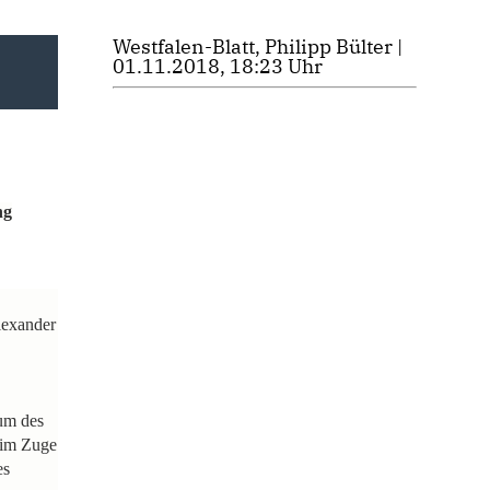
Westfalen-Blatt, Philipp Bülter |
01.11.2018, 18:23 Uhr
ng
lexander
aum des
 im Zuge
es