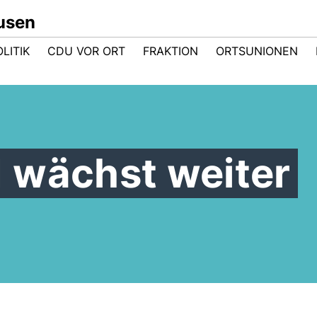
usen
LITIK
CDU VOR ORT
FRAKTION
ORTSUNIONEN
 wächst weiter