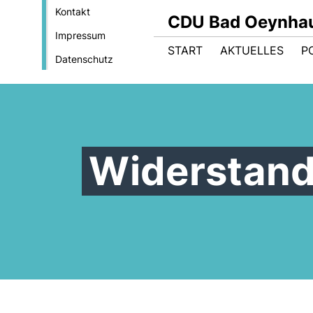
Kontakt
CDU Bad Oeynha
Impressum
START
AKTUELLES
PO
Datenschutz
Widerstand