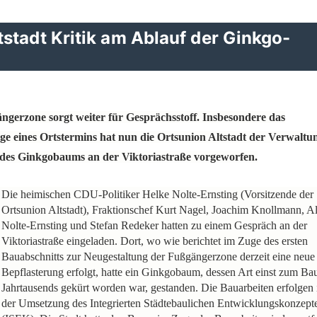
stadt Kritik am Ablauf der Ginkgo-
ngerzone sorgt weiter für Gesprächsstoff. Insbesondere das
uge eines Ortstermins hat nun die Ortsunion Altstadt der Verwaltu
des Ginkgobaums an der Viktoriastraße vorgeworfen.
Die heimischen CDU-Politiker Helke Nolte-Ernsting (Vorsitzende der
Ortsunion Altstadt), Fraktionschef Kurt Nagel, Joachim Knollmann, A
Nolte-Ernsting und Stefan Redeker hatten zu einem Gespräch an der
Viktoriastraße eingeladen. Dort, wo wie berichtet im Zuge des ersten
Bauabschnitts zur Neugestaltung der Fußgängerzone derzeit eine neue
Bepflasterung erfolgt, hatte ein Ginkgobaum, dessen Art einst zum B
Jahrtausends gekürt worden war, gestanden. Die Bauarbeiten erfolgen
der Umsetzung des Integrierten Städtebaulichen Entwicklungskonzept