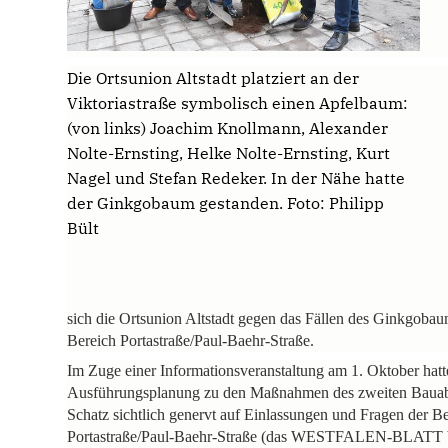
Die Ortsunion Altstadt platziert an der
Viktoriastraße symbolisch einen Apfelbaum:
(von links) Joachim Knollmann, Alexander
Nolte-Ernsting, Helke Nolte-Ernsting, Kurt
Nagel und Stefan Redeker. In der Nähe hatte
der Ginkgobaum gestanden. Foto: Philipp
Bült
sich die Ortsunion Altstadt gegen das Fällen des Ginkgobau
Bereich Portastraße/Paul-Baehr-Straße.
Im Zuge einer Informationsveranstaltung am 1. Oktober hat
Ausführungsplanung zu den Maßnahmen des zweiten Bauabschn
Schatz sichtlich genervt auf Einlassungen und Fragen der B
Portastraße/Paul-Baehr-Straße (das WESTFALEN-BLATT ber