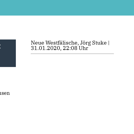
Neue Westfälische, Jörg Stuke |
t
31.01.2020, 22:08 Uhr
usen