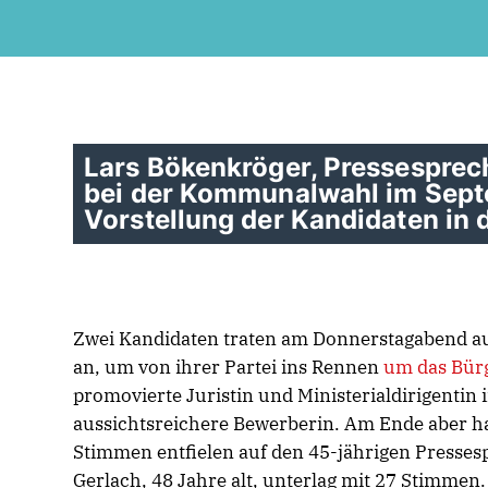
Lars Bökenkröger, Pressesprech
bei der Kommunalwahl im Septe
Vorstellung der Kandidaten in
Zwei Kandidaten traten am Donnerstagabend 
an, um von ihrer Partei ins Rennen
um das Bür
promovierte Juristin und Ministerialdirigentin 
aussichtsreichere Bewerberin. Am Ende aber ha
Stimmen entfielen auf den 45-jährigen Pressesp
Gerlach, 48 Jahre alt, unterlag mit 27 Stimmen.