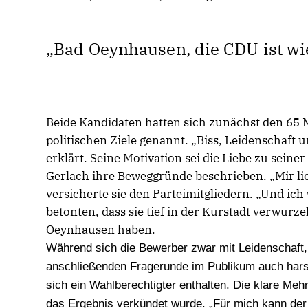
Bad Oeynhausen, die CDU ist wi
Beide Kandidaten hatten sich zunächst den 65 
politischen Ziele genannt. „Biss, Leidenschaft
erklärt. Seine Motivation sei die Liebe zu sei
Gerlach ihre Beweggründe beschrieben. „Mir l
versicherte sie den Parteimitgliedern. „Und ich
betonten, dass sie tief in der Kurstadt verwurze
Oeynhausen haben.
Während sich die Bewerber zwar mit Leidenschaft, a
anschließenden Fragerunde im Publikum auch hars
sich ein Wahlberechtigter enthalten. Die klare Meh
das Ergebnis verkündet wurde. „Für mich kann der