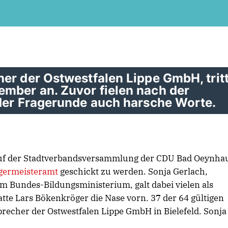
er der Ostwestfalen Lippe GmbH, trit
mber an. Zuvor fielen nach der
 der Fragerunde auch harsche Worte.
auf der Stadtverbandsversammlung der CDU Bad Oeynha
germeisteramt
geschickt zu werden. Sonja Gerlach,
im Bundes-Bildungsministerium, galt dabei vielen als
tte Lars Bökenkröger die Nase vorn. 37 der 64 gültigen
recher der Ostwestfalen Lippe GmbH in Bielefeld. Sonja