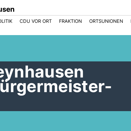
usen
LITIK
CDU VOR ORT
FRAKTION
ORTSUNIONEN
eynhausen
Bürgermeister-