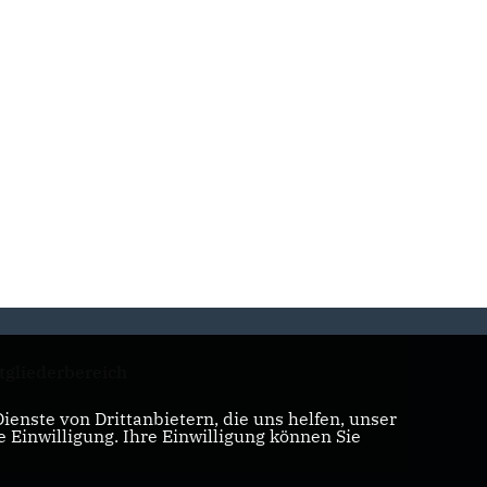
tgliederbereich
enste von Drittanbietern, die uns helfen, unser
Einwilligung. Ihre Einwilligung können Sie