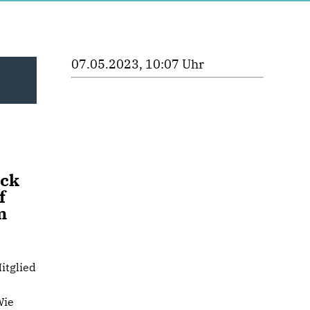
07.05.2023, 10:07 Uhr
eck
f
m
itglied
Wie