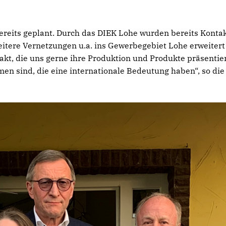
its geplant. Durch das DIEK Lohe wurden bereits Kontak
eitere Vernetzungen u.a. ins Gewerbegebiet Lohe erweitert
takt, die uns gerne ihre Produktion und Produkte präsentie
rmen sind, die eine internationale Bedeutung haben“, so die 