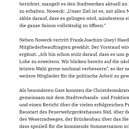
berichtet, mangelt es den Stadtwerken aktuell an
zu erhalten. Noweck: „Unser Ziel ist es, mit allen
zähle darauf, dass es gelingen wird, mindestens 
die ganze Saison vollständig zu öffnen.“
Neben Noweck vertritt Frank-Joachim (Joey) Haed
Mitgliederbeauftragten gewählt. Der Vorstand wird
ergänzt. „Ich bin schon stolz darauf, dass es uns 
Lohe zu erweitern. Wir blicken bereits auf die 
letzten Wahl gerne nochmal verbessern“, so der n
weitere Mitglieder für die politische Arbeit zu ge
Als besonderen Gast konnten die Christdemokrat
gemeinsam mit dem Stadtverbands- und Fraktions
und einen Bericht über die vielen erfolgreichen P
Baustart des Feuerwehrgerätehauses Süd, über de
des Weserradweges, der Brückenbau über das Sielw
dass speziell für die kommende Sommersaison s