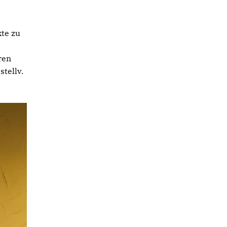
te zu
ren
stellv.