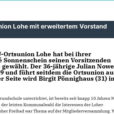
ion Lohe mit erweitertem Vorstand
-Ortsunion Lohe hat bei ihrer
é Sonnenschein seinen Vorsitzenden
e gewählt. Der 36-jährige Julian Now
 und führt seitdem die Ortsunion au
r Seite wird Birgit Pönnighaus (31) i
rundschule unterrichtet, ist bereits seit knapp 10 Jahren M
it der letzten Kommunalwahl die Interessen der Loher
oher Freibad war Thema auf der Mitgliederversammlung. 