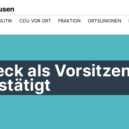
usen
LITIK
CDU VOR ORT
FRAKTION
ORTSUNIONEN
ck als Vorsitze
stätigt