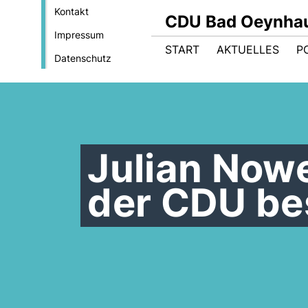
Kontakt
CDU Bad Oeynha
Impressum
START
AKTUELLES
PO
Datenschutz
Julian Nowe
der CDU be