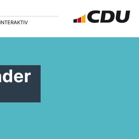
INTERAKTIV
nder