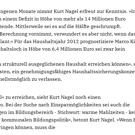
gangenen Monate nimmt Kurt Nagel erfreut zur Kenntnis. »
einem Defizit in Höhe von mehr als 14 Millionen Euro
nde. Mittlerweile sei es auf die Hälfte geschrumpft.
 Berechnung vornimmt, verwundert es aber nicht, wenn da
plant.« Für das Haushaltsjahr 2012 prognostiziere Marco K
haltsloch in Höhe von 6,4 Millionen Euro sei zwar kein
en strukturell ausgeglichenen Haushalt erreichen können«, 
gsten, ein genehmigungsfähiges Haushaltssicherungskonze
ellstmöglich zu verlassen.
« zu erreichen, sieht Kurt Nagel noch einen
o. Bei der Suche nach Einsparmöglichkeiten sei auch die
ngen im Bildungsbereich - Stichwort: warme Mahlzeiten - ke
r kommunalen Bildungspolitik«, betont Kurt Nagel. »Wenn 
bringen können, muss die