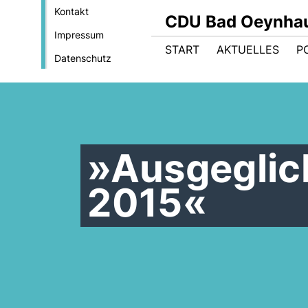
Kontakt
CDU Bad Oeynha
Impressum
START
AKTUELLES
PO
Datenschutz
»Ausgeglic
2015«