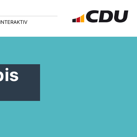
INTERAKTIV
bis