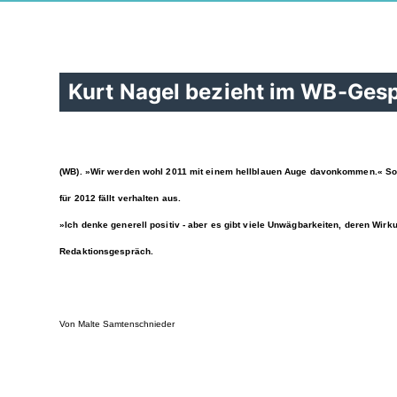
Kurt Nagel bezieht im WB-Gesp
(WB). »Wir werden wohl 2011 mit einem hellblauen Auge davonkommen.« So 
für 2012 fällt verhalten aus.
»Ich denke generell positiv - aber es gibt viele Unwägbarkeiten, deren Wi
Redaktionsgespräch.
Von Malte Samtenschnieder