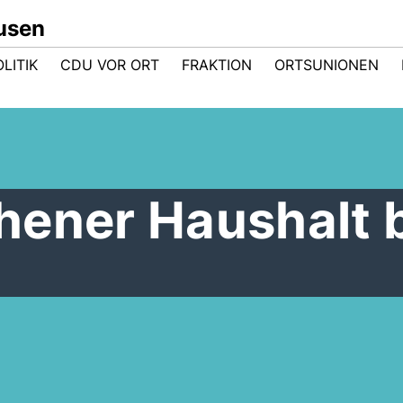
usen
LITIK
CDU VOR ORT
FRAKTION
ORTSUNIONEN
hener Haushalt 