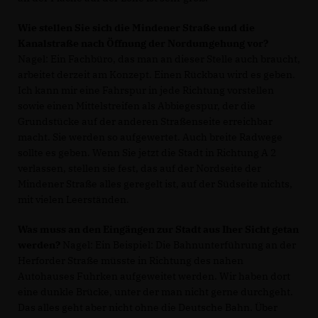
Wie stellen Sie sich die Mindener Straße und die
Kanalstraße nach Öffnung der Nordumgehung vor?
Nagel: Ein Fachbüro, das man an dieser Stelle auch braucht,
arbeitet derzeit am Konzept. Einen Rückbau wird es geben.
Ich kann mir eine Fahrspur in jede Richtung vorstellen
sowie einen Mittelstreifen als Abbiegespur, der die
Grundstücke auf der anderen Straßenseite erreichbar
macht. Sie werden so aufgewertet. Auch breite Radwege
sollte es geben. Wenn Sie jetzt die Stadt in Richtung A 2
verlassen, stellen sie fest, das auf der Nordseite der
Mindener Straße alles geregelt ist, auf der Südseite nichts,
mit vielen Leerständen.
Was muss an den Eingängen zur Stadt aus Iher Sicht getan
werden?
Nagel: Ein Beispiel: Die Bahnunterführung an der
Herforder Straße müsste in Richtung des nahen
Autohauses Fuhrken aufgeweitet werden. Wir haben dort
eine dunkle Brücke, unter der man nicht gerne durchgeht.
Das alles geht aber nicht ohne die Deutsche Bahn. Über