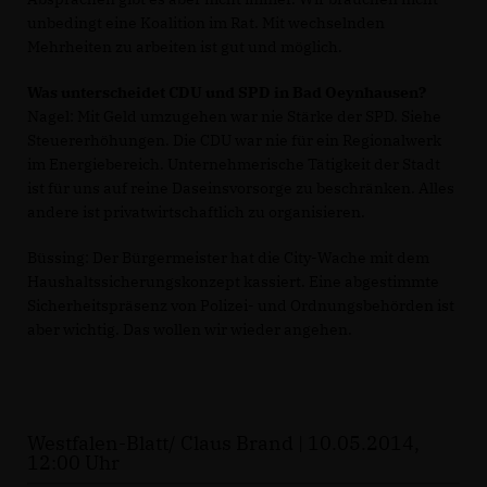
unbedingt eine Koalition im Rat. Mit wechselnden
Mehrheiten zu arbeiten ist gut und möglich.
Was unterscheidet CDU und SPD in Bad Oeynhausen?
Nagel: Mit Geld umzugehen war nie Stärke der SPD. Siehe
Steuererhöhungen. Die CDU war nie für ein Regionalwerk
im Energiebereich. Unternehmerische Tätigkeit der Stadt
ist für uns auf reine Daseinsvorsorge zu beschränken. Alles
andere ist privatwirtschaftlich zu organisieren.
Büssing: Der Bürgermeister hat die City-Wache mit dem
Haushaltssicherungskonzept kassiert. Eine abgestimmte
Sicherheitspräsenz von Polizei- und Ordnungsbehörden ist
aber wichtig. Das wollen wir wieder angehen.
Westfalen-Blatt/ Claus Brand | 10.05.2014,
12:00 Uhr