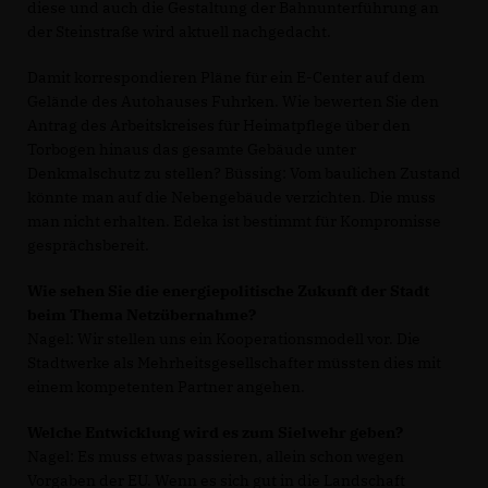
diese und auch die Gestaltung der Bahnunterführung an
der Steinstraße wird aktuell nachgedacht.
Damit korrespondieren Pläne für ein E-Center auf dem
Gelände des Autohauses Fuhrken. Wie bewerten Sie den
Antrag des Arbeitskreises für Heimatpflege über den
Torbogen hinaus das gesamte Gebäude unter
Denkmalschutz zu stellen? Büssing: Vom baulichen Zustand
könnte man auf die Nebengebäude verzichten. Die muss
man nicht erhalten. Edeka ist bestimmt für Kompromisse
gesprächsbereit.
Wie sehen Sie die energiepolitische Zukunft der Stadt
beim Thema Netzübernahme?
Nagel: Wir stellen uns ein Kooperationsmodell vor. Die
Stadtwerke als Mehrheitsgesellschafter müssten dies mit
einem kompetenten Partner angehen.
Welche Entwicklung wird es zum Sielwehr geben?
Nagel: Es muss etwas passieren, allein schon wegen
Vorgaben der EU. Wenn es sich gut in die Landschaft