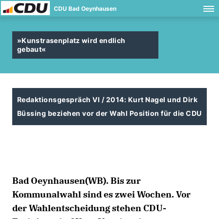
CDU Bad Oeynhausen
»Kunstrasenplatz wird endlich
gebaut«
Redaktionsgespräch VI / 2014: Kurt Nagel und Dirk
Büssing beziehen vor der Wahl Position für die CDU
Bad Oeynhausen(WB). Bis zur
Kommunalwahl sind es zwei Wochen. Vor
der Wahlentscheidung stehen CDU-