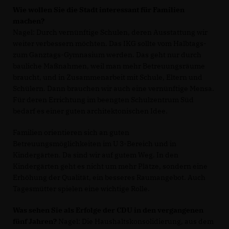
Wie wollen Sie die Stadt interessant für Familien
machen?
Nagel: Durch vernünftige Schulen, deren Ausstattung wir
weiter verbessern möchten. Das IKG sollte vom Halbtags-
zum Ganztags-Gymnasium werden. Das geht nur durch
bauliche Maßnahmen, weil man mehr Betreuungsräume
braucht, und in Zusammenarbeit mit Schule, Eltern und
Schülern. Dann brauchen wir auch eine vernünftige Mensa.
Für deren Errichtung im beengten Schulzentrum Süd
bedarf es einer guten architektonischen Idee.
Familien orientieren sich an guten
Betreuungsmöglichkeiten im U 3-Bereich und in
Kindergärten. Da sind wir auf gutem Weg. In den
Kindergärten geht es nicht um mehr Plätze, sondern eine
Erhöhung der Qualität, ein besseres Raumangebot. Auch
Tagesmütter spielen eine wichtige Rolle.
Was sehen Sie als Erfolge der CDU in den vergangenen
fünf Jahren?
Nagel: Die Haushaltskonsolidierung, aus dem