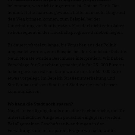
bekommen, was nicht eingetreten ist. Gott sei Dank. Das
hemmt. Hätte man das gewusst, hätte man mehr Dinge auf
den Weg bringen können, zum Beispiel bei der
Unterhaltung von Stadtstraßen. Man darf nicht zehn Jahre
so konsequent in der Haushaltsprognose daneben liegen.
Es dauert oft viel zu lange, bis Vorgaben aus der Politik
umgesetzt werden, zum Beispiel bei der Kombibad-Debatte.
Neun Monate wurden Beschlüsse interpretiert. Wir haben
Vorschläge für Gutachten gemacht, die für 25 000 Euro zu
haben gewesen wären. Dann wurde uns für 60 000 Euro
etwas vorgelegt. Im Bereich Straßenunterhaltung und
Straßenbau müssen Stadt und Stadtwerke noch besser
kommunizieren.
Wo kann die Stadt noch sparen?
Nagel: In Verfügungsfonds einzelner Fachbereiche, die für
unterschiedliche Aufgaben pauschal eingeplant werden.
Bei allgemeinen Geschäftsaufwendungen in der
Verwaltung kann man sparen. Fragen wir nach, wofür