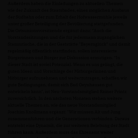
Außerdem haben die Einladungen zu aktuellen Themen
wie der Zukunft des Staatsbades, eines möglichen Ausbaus
der Südbahn oder zum Erhalt der Hofwassermühle jeweils
unter großer Beteiligung der Bevölkerung stattgefunden.
Die Ortsunionsvorsitzende ergänzt dazu: "Auch die
Vorstandssitzungen und die für jedermann zugänglichen
Stammtische, die in der Gaststätte "Bayernglück" und damit
regelmäßig öffentlich stattfinden, sollen interessierte
Bürgerinnen und Bürger zur Diskussion ermutigen. "In
dieser Stadt ist soviel Potenzial. Wenn es uns gelingt, die
guten Ideen und Vorschläge der Mitbürgerinnen und
Mitbürger aufzunehmen und weiterzutragen, schaffen wir
gute Bedingungen, damit sich Bad Oeynhausen gut
entwickeln kann", ist Neu-Vorstandsmitglied Rainer Printz
zuversichtlich. In den nächsten Monaten stehen weitere
aktuelle Themen an, wie das neue Vorstandsmitglied
Joachim Knollmann ergänzt: "Wir müssen Alt und Jung
zusammenführen und die Generationen verbinden. Daraus
entsteht eine Dynamik, die zur weiteren Belebung der Stadt
führen kann. Außerdem muss das Ehrenamt weiter