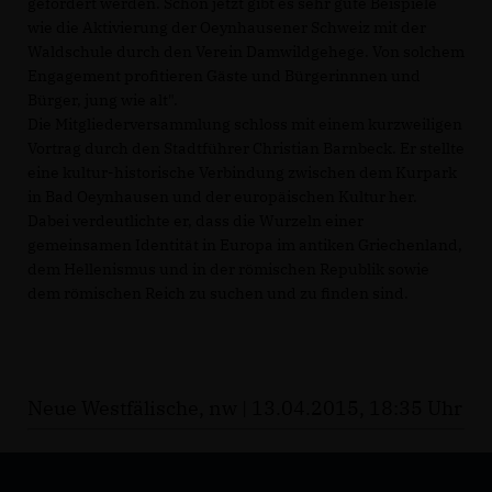
gefördert werden. Schon jetzt gibt es sehr gute Beispiele
wie die Aktivierung der Oeynhausener Schweiz mit der
Waldschule durch den Verein Damwildgehege. Von solchem
Engagement profitieren Gäste und Bürgerinnnen und
Bürger, jung wie alt".
Die Mitgliederversammlung schloss mit einem kurzweiligen
Vortrag durch den Stadtführer Christian Barnbeck. Er stellte
eine kultur-historische Verbindung zwischen dem Kurpark
in Bad Oeynhausen und der europäischen Kultur her.
Dabei verdeutlichte er, dass die Wurzeln einer
gemeinsamen Identität in Europa im antiken Griechenland,
dem Hellenismus und in der römischen Republik sowie
dem römischen Reich zu suchen und zu finden sind.
Neue Westfälische, nw | 13.04.2015, 18:35 Uhr